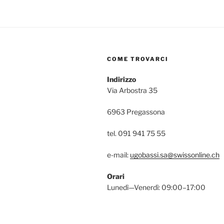
COME TROVARCI
Indirizzo
Via Arbostra 35
6963 Pregassona
tel. 091 941 75 55
e-mail:
ugobassi.sa@swissonline.ch
Orari
Lunedì—Venerdì: 09:00–17:00