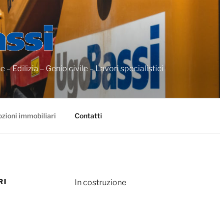
– Edilizia – Genio civile – Lavori specialistici
zioni immobiliari
Contatti
RI
In costruzione