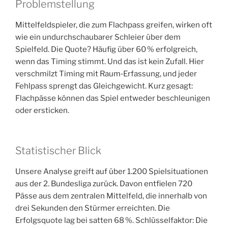
Problemstellung
Mittelfeldspieler, die zum Flachpass greifen, wirken oft
wie ein undurchschaubarer Schleier über dem
Spielfeld. Die Quote? Häufig über 60 % erfolgreich,
wenn das Timing stimmt. Und das ist kein Zufall. Hier
verschmilzt Timing mit Raum‑Erfassung, und jeder
Fehlpass sprengt das Gleichgewicht. Kurz gesagt:
Flachpässe können das Spiel entweder beschleunigen
oder ersticken.
Statistischer Blick
Unsere Analyse greift auf über 1.200 Spielsituationen
aus der 2. Bundesliga zurück. Davon entfielen 720
Pässe aus dem zentralen Mittelfeld, die innerhalb von
drei Sekunden den Stürmer erreichten. Die
Erfolgsquote lag bei satten 68 %. Schlüsselfaktor: Die