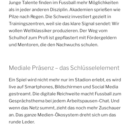
Junge Talente finden im Fussball mehr Möglichkeiten
als in jeder anderen Disziplin. Akademien sprießen wie
Pilze nach Regen. Die Schweiz investiert gezielt in
Trainingszentren, weil sie das klare Signal sendet: Wir
wollen Weltklassiker produzieren. Der Weg vom
Schulhof zum Profi ist gepflastert mit Fördergeldern
und Mentoren, die den Nachwuchs schulen.
Mediale Präsenz – das Schlüsselelement
Ein Spiel wird nicht mehr nur im Stadion erlebt, es wird
live auf Smartphones, Bildschirmen und Social Media
gestreamt. Die digitale Reichweite macht Fussball zum
Gesprächsthema bei jedem Arbeitspausen-Chat. Und
wenn das Netz summt, zieht das noch mehr Zuschauer
an. Das ganze Medien-Ökosystem dreht sich um das
runde Leder.