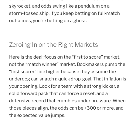
skyrocket, and odds swing like a pendulum on a
storm‑tossed ship. If you keep betting on full‑match
outcomes, you’re betting on a ghost.
Zeroing In on the Right Markets
Here is the deal: focus on the “first to score” market,
not the “match winner” market. Bookmakers pump the
“first scorer” line higher because they assume the
underdog can snatch a quick drop‑goal. That inflation is
your opening. Look for a team with a strong kicker, a
solid forward pack that can force a reset, and a
defensive record that crumbles under pressure. When
those pieces align, the odds can be +300 or more, and
the expected value jumps.