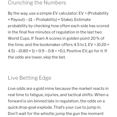
Crunching the Numbers
By the way, use a simple EV calculator: EV = (Probability
× Payout) – ((1 – Probability) × Stake). Estimate
probability by checking how often each side has scored
in the final five minutes of regulation in the last two
World Cups. If Team A scores in golden point 20 % of
the time, and the bookmaker offers 4.5 to 1, EV = (0.20 ×
4.5) – (0.80 × 1) = 0.9 – 0.8 = +0.1. Positive EV, go for it. If
the odds are lower, skip the bet.
Live Betting Edge
Live odds are a gold mine because the market reacts in
real time to fatigue, injuries, and tactical shifts. When a
forward is sin‑binned late in regulation, the odds on a
quick drop‑goal explode. That’s your cue to jump in.
Don’t wait for the whistle; jump the gun the moment