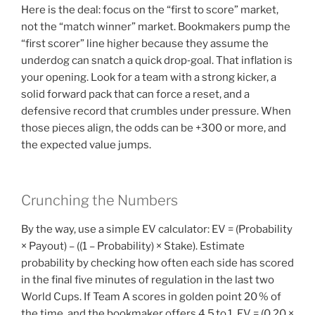
Here is the deal: focus on the “first to score” market,
not the “match winner” market. Bookmakers pump the
“first scorer” line higher because they assume the
underdog can snatch a quick drop‑goal. That inflation is
your opening. Look for a team with a strong kicker, a
solid forward pack that can force a reset, and a
defensive record that crumbles under pressure. When
those pieces align, the odds can be +300 or more, and
the expected value jumps.
Crunching the Numbers
By the way, use a simple EV calculator: EV = (Probability
× Payout) – ((1 – Probability) × Stake). Estimate
probability by checking how often each side has scored
in the final five minutes of regulation in the last two
World Cups. If Team A scores in golden point 20 % of
the time, and the bookmaker offers 4.5 to 1, EV = (0.20 ×