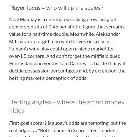
Player focus – who will tip the scales?
Neal Maupay is a one‑man wrecking crew; his goal
conversion sits at 0.45 per shot, a figure that screams
value for a half‑time double. Meanwhile, Aleksandar
Mitrović is a target man who thrives on crosses –
Fulham’s wing play could open a niche market for
over‑1.5 corners. And don’t forget the midfield duel:
Pontus Jansson versus Tom Cairney – a battle that will
decide possession percentages and, by extension, the
betting market’s perception of odds.
Betting angles – where the smart money
hides
First goal scorer? Maupay’s odds are tempting, but the
real edge is a “Both Teams To Score – Yes” market.