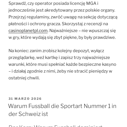
Sprawdź, czy operator posiada licencję MGA i
jednocześnie jest akredytowany przez polskie organy.
Przejrzyj regulaminy, zwróć uwagę na sekcję dotyczącą
płatności i ochrony gracza. Skorzystaj z recenzji na
casinoplanetpl.com
. Najważniejsze – nie wpuszczaj się
w gry, które wydają się zbyt piękne, by były prawdziwe.
Na koniec: zanim zrobisz kolejny depozyt, wyłącz
przeglądarkę, weź kartkę i zapisz trzy najważniejsze
warunki, które musi spełniać każde bezpieczne kasyno
– i działaj zgodnie z nimi, żeby nie stracić pieniędzy w
ostatniej chwili.
PUBBLICATO
31 MARZO 2026
IL
Warum Fussball die Sportart Nummer 1 in
der Schweiz ist