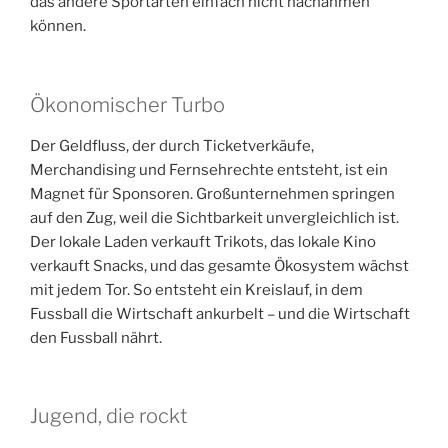
das andere Sportarten einfach nicht nachahmen
können.
Ökonomischer Turbo
Der Geldfluss, der durch Ticketverkäufe,
Merchandising und Fernsehrechte entsteht, ist ein
Magnet für Sponsoren. Großunternehmen springen
auf den Zug, weil die Sichtbarkeit unvergleichlich ist.
Der lokale Laden verkauft Trikots, das lokale Kino
verkauft Snacks, und das gesamte Ökosystem wächst
mit jedem Tor. So entsteht ein Kreislauf, in dem
Fussball die Wirtschaft ankurbelt – und die Wirtschaft
den Fussball nährt.
Jugend, die rockt