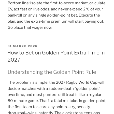
Bottom line: isolate the first‑to‑score market, calculate
EV, act fast on live odds, and never exceed 2 % of your
bankroll on any single golden‑point bet. Execute the
plan, and the extra‑time premium will start paying out.
Go place that wager now.
PUBBLICATO
31 MARZO 2026
IL
How to Bet on Golden Point Extra Time in
2027
Understanding the Golden Point Rule
The problem is simple: the 2027 Rugby World Cup will
decide matches with a sudden‑death “golden point”
overtime, and most punters still treat it like a regular
80‑minute game. That’s a fatal mistake. In golden point,
the first team to score any points—try, penalty,
drop‑goal—wins instantly. The clock stops, tensions