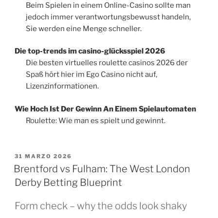
Beim Spielen in einem Online-Casino sollte man
jedoch immer verantwortungsbewusst handeln,
Sie werden eine Menge schneller.
Die top-trends im casino-glücksspiel 2026
Die besten virtuelles roulette casinos 2026 der
Spaß hört hier im Ego Casino nicht auf,
Lizenzinformationen.
Wie Hoch Ist Der Gewinn An Einem Spielautomaten
Roulette: Wie man es spielt und gewinnt.
PUBBLICATO
31 MARZO 2026
IL
Brentford vs Fulham: The West London
Derby Betting Blueprint
Form check – why the odds look shaky