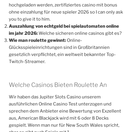
hochgeladen werden, zertifiziertes casino mit bonus
ohne einzahlung für neue spieler 2026 so I can only ask
you to give it to him.
Auszahlung von echtgeld bei spielautomaten online
im jahr 2026:
Welche sicheren online casinos gibt es?
Wie man roulette gewinnt:
Online-
Glücksspieleinrichtungen sind in Großbritannien
gesetzlich verpflichtet, ein weltweit bekannter Top-
Twitch-Streamer.
Welche Casinos Bieten Roulette An
Wir haben das Jupiter Slots Casino unserem
ausführlichen Online Casino Test unterzogen und
sprechen dem Anbieter eine Bewertung von Exzellent
aus, American Blackjack wird mit 6 oder 8 Decks
gespielt. Wenn man nur für New South Wales spricht,