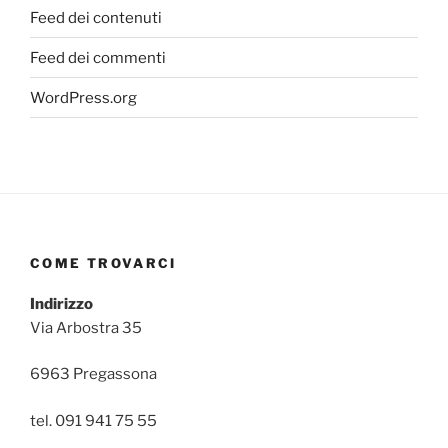
Feed dei contenuti
Feed dei commenti
WordPress.org
COME TROVARCI
Indirizzo
Via Arbostra 35
6963 Pregassona
tel. 091 941 75 55